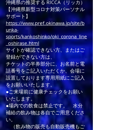
沖縄県の推奨する RICCA（リッカ）
【沖縄県新型コロナ対策パーソナル
サポート】
https://www.pref.okinawa.jp/site/b
unka-
sports/kankoshinko/oki_corona_line
_oshirase.html
サイトが確認できない方、またはご
登録ができない方は、
チケットの半券部分に、お名前と電
話番号をご記入いただくか、会場に
設置しております専用用紙にご記入
をお願いいたします。
●ご来場前に健康チェックをお願い
いたします。
●場内での飲食は禁止です。 水分
補給の飲み物は各自でご用意くださ
い。
（飲み物の販売も自動販売機もご